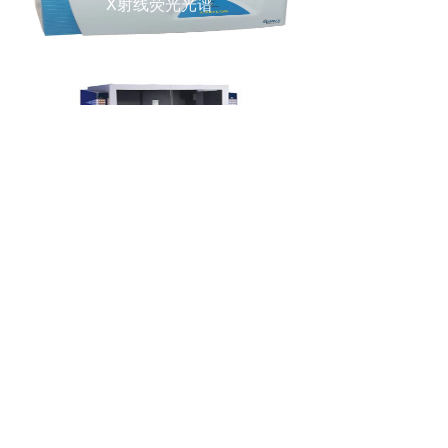
X射线荧光光谱
XRD
X射线衍射
FTIR
傅里叶变换红外光谱
纳米压痕