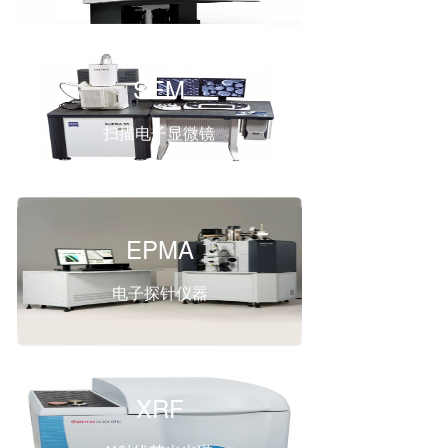
SEM
扫描电子显微镜
EPMA
电子探针仪器
XRF